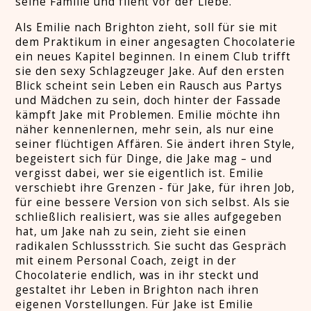
seine Familie und flieht vor der Liebe.
Als Emilie nach Brighton zieht, soll für sie mit
dem Praktikum in einer angesagten Chocolaterie
ein neues Kapitel beginnen. In einem Club trifft
sie den sexy Schlagzeuger Jake. Auf den ersten
Blick scheint sein Leben ein Rausch aus Partys
und Mädchen zu sein, doch hinter der Fassade
kämpft Jake mit Problemen. Emilie möchte ihn
näher kennenlernen, mehr sein, als nur eine
seiner flüchtigen Affären. Sie ändert ihren Style,
begeistert sich für Dinge, die Jake mag – und
vergisst dabei, wer sie eigentlich ist. Emilie
verschiebt ihre Grenzen - für Jake, für ihren Job,
für eine bessere Version von sich selbst. Als sie
schließlich realisiert, was sie alles aufgegeben
hat, um Jake nah zu sein, zieht sie einen
radikalen Schlussstrich. Sie sucht das Gespräch
mit einem Personal Coach, zeigt in der
Chocolaterie endlich, was in ihr steckt und
gestaltet ihr Leben in Brighton nach ihren
eigenen Vorstellungen. Für Jake ist Emilie