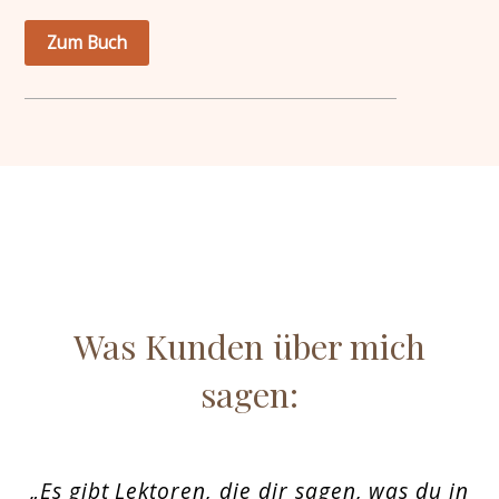
Zum Buch
Was Kunden über mich
sagen:
„Es gibt Lektoren, die dir sagen, was du in