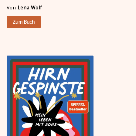
Von
Lena Wolf
Zum Buch