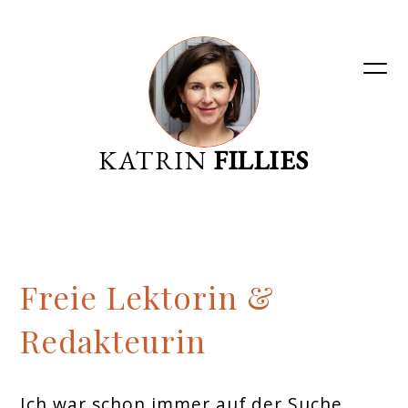
KATRIN
FILLIES
Freie Lektorin &
Redakteurin
Ich war schon immer auf der Suche