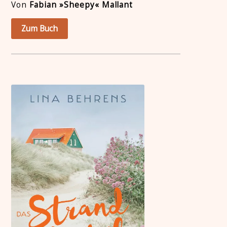
Von
Fabian »Sheepy« Mallant
Zum Buch