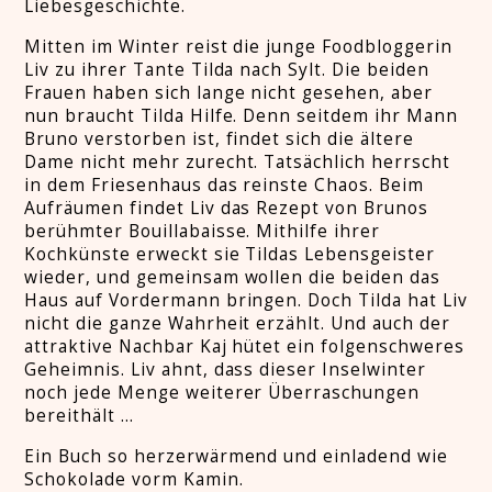
Liebesgeschichte.
Mitten im Winter reist die junge Foodbloggerin
Liv zu ihrer Tante Tilda nach Sylt. Die beiden
Frauen haben sich lange nicht gesehen, aber
nun braucht Tilda Hilfe. Denn seitdem ihr Mann
Bruno verstorben ist, findet sich die ältere
Dame nicht mehr zurecht. Tatsächlich herrscht
in dem Friesenhaus das reinste Chaos. Beim
Aufräumen findet Liv das Rezept von Brunos
berühmter Bouillabaisse. Mithilfe ihrer
Kochkünste erweckt sie Tildas Lebensgeister
wieder, und gemeinsam wollen die beiden das
Haus auf Vordermann bringen. Doch Tilda hat Liv
nicht die ganze Wahrheit erzählt. Und auch der
attraktive Nachbar Kaj hütet ein folgenschweres
Geheimnis. Liv ahnt, dass dieser Inselwinter
noch jede Menge weiterer Überraschungen
bereithält ...
Ein Buch so herzerwärmend und einladend wie
Schokolade vorm Kamin.