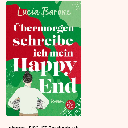
Lektorat
-
FISCHER Taschenbuch