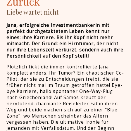
Zurück
Liebe wartet nicht
Jana, erfolgreiche Investmentbankerin mit
perfekt durchgetaktetem Leben kennt nur
eines: ihre Karriere. Bis ihr Kopf nicht mehr
mitmacht. Der Grund: ein Hirntumor, der nicht
nur ihre Lebenszeit verkürzt, sondern auch ihre
Persönlichkeit auf den Kopf stellt!
Plötzlich tickt die immer kontrollierte Jana
komplett anders. Ihr Tumor? Ein chaotischer Co-
Pilot, der sie zu Entscheidungen treibt, die sie
früher nicht mal im Traum getroffen hätte! Bye-
bye Karriere, hallo spontaner One-Way-Flug
nach Griechenland! Auf Samos kreuzt der
nervtötend-charmante Reiseleiter Fabio ihren
Weg und beide machen sich auf zu einer "Blue
Zone", wo Menschen scheinbar das Altern
vergessen haben. Die ultimative Ironie für
jemanden mit Verfallsdatum. Und der Beginn