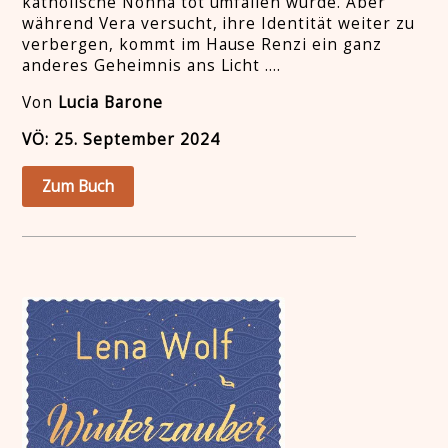
katholische Nonna tot umfallen würde. Aber
während Vera versucht, ihre Identität weiter zu
verbergen, kommt im Hause Renzi ein ganz
anderes Geheimnis ans Licht ….
Von
Lucia Barone
VÖ: 25. September 2024
Zum Buch