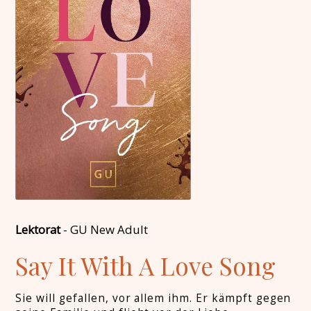
Lektorat
-
GU New Adult
Say It With A Love Song
Sie will gefallen, vor allem ihm. Er kämpft gegen